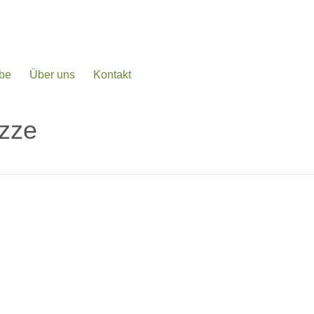
be
Über uns
Kontakt
zze