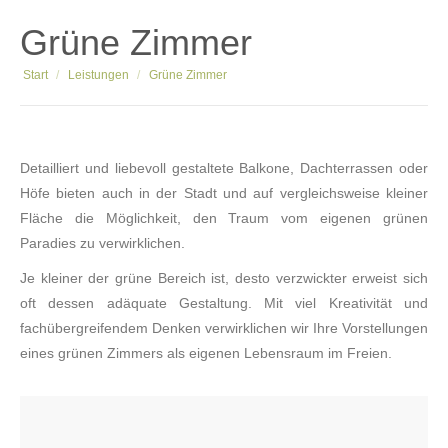
Grüne Zimmer
Sie befinden sich hier:
Start
Leistungen
Grüne Zimmer
Detailliert und liebevoll gestaltete Balkone, Dachterrassen oder
Höfe bieten auch in der Stadt und auf vergleichsweise kleiner
Fläche die Möglichkeit, den Traum vom eigenen grünen
Paradies zu verwirklichen.
Je kleiner der grüne Bereich ist, desto verzwickter erweist sich
oft dessen adäquate Gestaltung. Mit viel Kreativität und
fachübergreifendem Denken verwirklichen wir Ihre Vorstellungen
eines grünen Zimmers als eigenen Lebensraum im Freien.