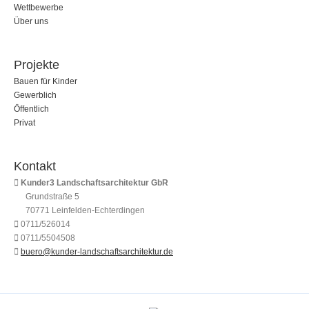
Wettbewerbe
Über uns
Projekte
Bauen für Kinder
Gewerblich
Öffentlich
Privat
Kontakt
Kunder3 Landschaftsarchitektur GbR
Grundstraße 5
70771 Leinfelden-Echterdingen
0711/526014
0711/5504508
buero@kunder-landschaftsarchitektur.de