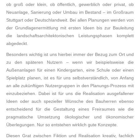
ob groß oder klein, ob öffentlich, gewerblich oder privat, ob
Neuanlage, Sanierung oder Umbau im Bestand – im Großraum
Stuttgart oder Deutschlandweit. Bei allen Planungen werden von
der Grundlagenermittlung mit ersten Ideen bis zur Bauleitung
die landschaftsarchitektonischen Leistungsphasen komplett
abgedeckt.
Besonders wichtig ist uns hierbei immer der Bezug zum Ort und
zu den späteren Nutzern – wenn wir beispielsweise die
Außenanlagen für einen Kindergarten, eine Schule oder einen
Spielplatz planen, ist es für uns selbstverständlich, von Anfang
an alle zukünftigen Nutzergruppen in den Planungs-Prozess mit
einzubeziehen. Dabei ist für uns die Realisation ausgefallener
Ideen oder auch spezieller Wünsche des Bauherren ebenso
entscheidend für die Gestaltung eines Freiraumes wie die
pragmatische Umsetzung ökologischer und ökonomischer
Überlegungen. Nur so entstehen wirklich gute Konzepte.
Diesen Grat zwischen Fiktion und Realisation kreativ, fachlich