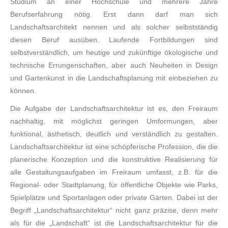
Studium an einer Hochschule und mehrere Jahre
Berufserfahrung nötig. Erst dann darf man sich
Landschaftsarchitekt nennen und als solcher selbstständig
diesen Beruf ausüben. Laufende Fortbildungen sind
selbstverständlich, um heutige und zukünftige ökologische und
technische Errungenschaften, aber auch Neuheiten in Design
und Gartenkunst in die Landschaftsplanung mit einbeziehen zu
können.
Die Aufgabe der Landschaftsarchitektur ist es, den Freiraum
nachhaltig, mit möglichst geringen Umformungen, aber
funktional, ästhetisch, deutlich und verständlich zu gestalten.
Landschaftsarchitektur ist eine schöpferische Profession, die die
planerische Konzeption und die konstruktive Realisierung für
alle Gestaltungsaufgaben im Freiraum umfasst, z.B. für die
Regional- oder Stadtplanung, für öffentliche Objekte wie Parks,
Spielplätze und Sportanlagen oder private Gärten. Dabei ist der
Begriff „Landschaftsarchitektur“ nicht ganz präzise, denn mehr
als für die „Landschaft“ ist die Landschaftsarchitektur für die