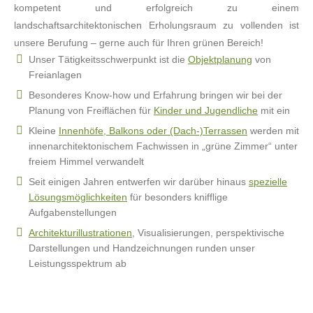
kompetent und erfolgreich zu einem
landschaftsarchitektonischen Erholungsraum zu vollenden ist
unsere Berufung – gerne auch für Ihren grünen Bereich!
Unser Tätigkeitsschwerpunkt ist die
Objektplanung
von
Freianlagen
Besonderes Know-how und Erfahrung bringen wir bei der
Planung von Freiflächen für
Kinder und Jugendliche
mit ein
Kleine
Innenhöfe, Balkons oder (Dach-)Terrassen
werden mit
innenarchitektonischem Fachwissen in „grüne Zimmer“ unter
freiem Himmel verwandelt
Seit einigen Jahren entwerfen wir darüber hinaus
spezielle
Lösungsmöglichkeiten
für besonders knifflige
Aufgabenstellungen
Architekturillustrationen
, Visualisierungen, perspektivische
Darstellungen und Handzeichnungen runden unser
Leistungsspektrum ab