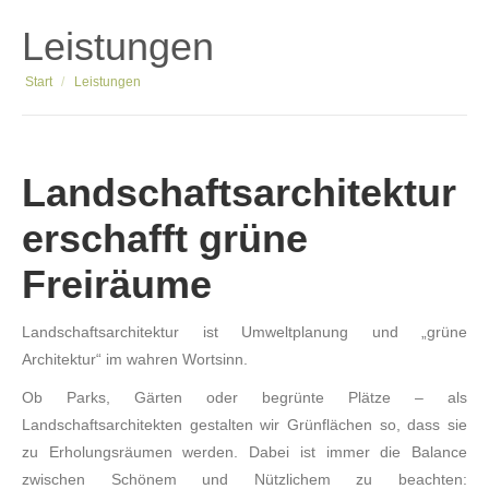
Leistungen
Sie befinden sich hier:
Start
Leistungen
Landschaftsarchitektur
erschafft grüne
Freiräume
Landschaftsarchitektur ist Umweltplanung und „grüne
Architektur“ im wahren Wortsinn.
Ob Parks, Gärten oder begrünte Plätze – als
Landschaftsarchitekten gestalten wir Grünflächen so, dass sie
zu Erholungsräumen werden. Dabei ist immer die Balance
zwischen Schönem und Nützlichem zu beachten: