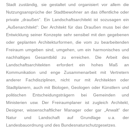
Stadt zuständig, sie gestaltet und organisiert vor allem die
Nutzungsansprüche der Stadtbewohner an das öffentliche oder
private „draußen“. Ein Landschaftsarchitekt ist sozusagen ein
„Außenarchitekt“: Der Architekt für das Draußen muss bei der
Entwicklung seiner Konzepte sehr sensibel mit den gegebenen
oder geplanten Architekturformen, die vom zu bearbeitenden
Freiraum umgeben sind, umgehen, um ein harmonisches und
nachhaltiges Gesamtbild zu erreichen. Die Arbeit des
Landschaftsarchitekten erfordert ein hohes Maß an
Kommunikation und enge Zusammenarbeit mit Vertretern
anderer Fachdisziplinen, nicht nur mit Architekten oder
Stadtplanern, auch mit Biologen, Geologen oder Künstlern und
politischen Entscheidungsträgern bei Gemeinden und
Ministerien usw. Der Freiraumplaner ist zugleich Architekt,
Designer, wissenschaftlicher Manager oder gar „Anwalt“ der
Natur und Landschaft auf Grundlage u.a. der
Landesbauordnung und des Bundesnaturschutzgesetzes.