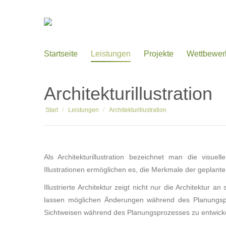
Startseite
Leistungen
Projekte
Wettbewer
Architekturillustration
Sie befinden sich hier:
Start
Leistungen
Architekturillustration
Als Architekturillustration bezeichnet man die visuell
Illustrationen ermöglichen es, die Merkmale der geplanten
Illustrierte Architektur zeigt nicht nur die Architektu
lassen möglichen Änderungen während des Planungspro
Sichtweisen während des Planungsprozesses zu entwick