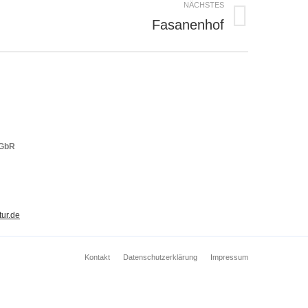
NÄCHSTES
Fasanenhof
 GbR
ur.de
Kontakt
Datenschutzerklärung
Impressum