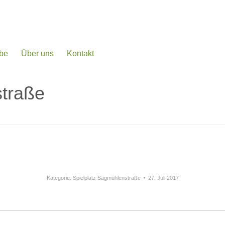
be
Über uns
Kontakt
straße
Kategorie:
Spielplatz Sägmühlenstraße
27. Juli 2017