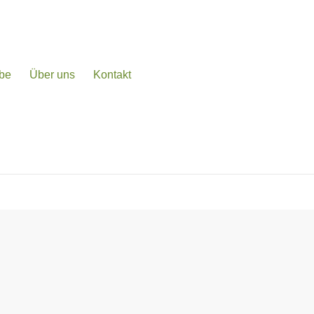
be
Über uns
Kontakt