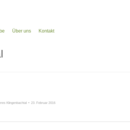
be
Über uns
Kontakt
l
eres Klingenbachtal
23. Februar 2016