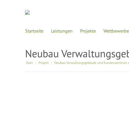
Startseite
Leistungen
Projekte
Wettbewerbe
Neubau Verwaltungsge
Sie befinden sich hier:
Start
Project
Neubau Verwaltungsgebäude und Kundenzentrum 