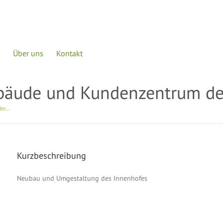
Über uns
Kontakt
bäude und Kundenzentrum d
der…
Kurzbeschreibung
Neubau und Umgestaltung des Innenhofes