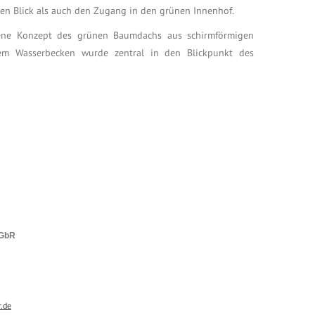
n Blick als auch den Zugang in den grünen Innenhof.
dene Konzept des grünen Baumdachs aus schirmförmigen
ßem Wasserbecken wurde zentral in den Blickpunkt des
 GbR
.de