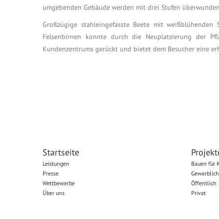
umgebenden Gebäude werden mit drei Stufen überwunden. 
Großzügige stahleingefasste Beete mit weißblühenden
Felsenbirnen konnte durch die Neuplatzierung der Pf
Kundenzentrums gerückt und bietet dem Besucher eine er
Startseite
Projekt
Leistungen
Bauen für 
Presse
Gewerblich
Wettbewerbe
Öffentlich
Über uns
Privat