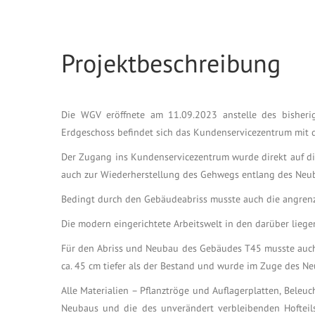
Projektbeschreibung
Die WGV eröffnete am 11.09.2023 anstelle des bisher
Erdgeschoss befindet sich das Kundenservicezentrum mit 
Der Zugang ins Kundenservicezentrum wurde direkt auf die S
auch zur Wiederherstellung des Gehwegs entlang des Neub
Bedingt durch den Gebäudeabriss musste auch die angrenzen
Die modern eingerichtete Arbeitswelt in den darüber liege
Für den Abriss und Neubau des Gebäudes T45 musste auc
ca. 45 cm tiefer als der Bestand und wurde im Zuge des N
Alle Materialien – Pflanztröge und Auflagerplatten, Beleu
Neubaus und die des unverändert verbleibenden Hofteil