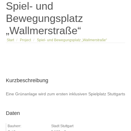
Spiel- und
Bewegungsplatz
„Wallmerstraße“
Sie befinden sich hier:
Start
Project
Spiel- und Bewegungsplatz „Wallmerstraße“
Kurzbeschreibung
Eine Grünanlage wird zum ersten inklusiven Spielplatz Stuttgarts
Daten
Bauherr:
Stadt Stuttgart