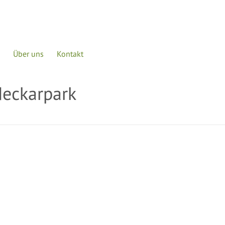
Startseite
Leistungen
Pr
Über uns
Kontakt
eckarpark