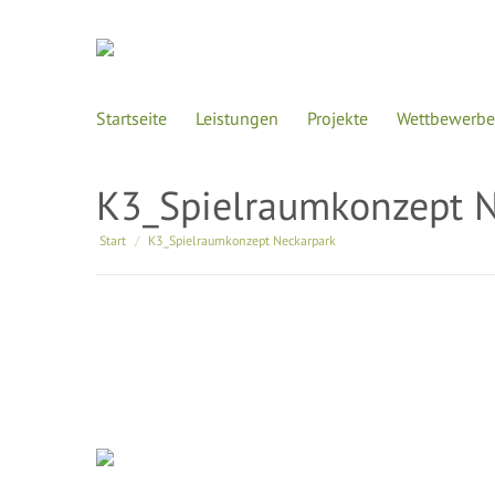
Startseite
Leistungen
Projekte
Wettbewerbe
K3_Spielraumkonzept N
Sie befinden sich hier:
Start
K3_Spielraumkonzept Neckarpark