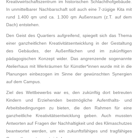
Kreativwirtschaftszentrum im historischen Schlachthofgebäude.
In unmittelbarer Nachbarschaft soll auch eine 7-zügige Kita mit
rund 1.400 qm und ca. 1.300 qm Außenraum (z.T. auf dem
Dach) entstehen.
Den Geist des Quartiers aufgreifend, spiegelt sich das Thema
einer ganzheitlichen Kreativitätsentwicklung in der Gestaltung
des Gebäudes, der Außenflächen und im zukünftigen
pädagogischen Konzept wider. Das angrenzende sogenannte
Atelierhaus mit Werkräumen für Künstler*innen wurde mit in die
Planungen einbezogen im Sinne der gewünschten Synergien
auf dem Campus.
Ziel des Wettbewerbs war es, den zukünftig dort betreuten
Kindern und Erziehenden bestmögliche Aufenthalts- und
Arbeitsbedingungen zu bieten, die den Rahmen für eine
ganzheitliche Kreativitätsentwicklung geben. Auch mussten
Antworten auf Fragen der Nachhaltigkeit und des Klimaschutzes
beantwortet werden, um ein zukunftsfähiges und tragfähiges