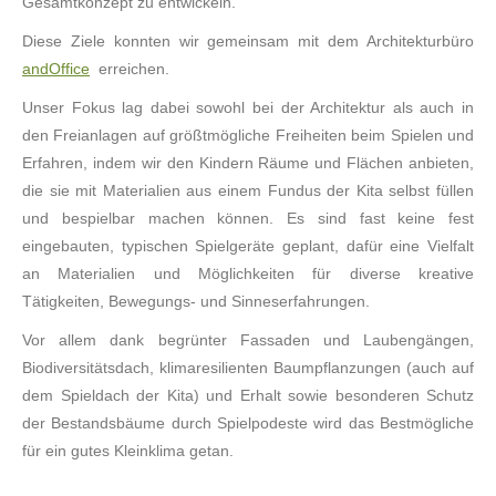
Gesamtkonzept zu entwickeln.
Diese Ziele konnten wir gemeinsam mit dem Architekturbüro
andOffice
erreichen.
Unser Fokus lag dabei sowohl bei der Architektur als auch in
den Freianlagen auf größtmögliche Freiheiten beim Spielen und
Erfahren, indem wir den Kindern Räume und Flächen anbieten,
die sie mit Materialien aus einem Fundus der Kita selbst füllen
und bespielbar machen können. Es sind fast keine fest
eingebauten, typischen Spielgeräte geplant, dafür eine Vielfalt
an Materialien und Möglichkeiten für diverse kreative
Tätigkeiten, Bewegungs- und Sinneserfahrungen.
Vor allem dank begrünter Fassaden und Laubengängen,
Biodiversitätsdach, klimaresilienten Baumpflanzungen (auch auf
dem Spieldach der Kita) und Erhalt sowie besonderen Schutz
der Bestandsbäume durch Spielpodeste wird das Bestmögliche
für ein gutes Kleinklima getan.