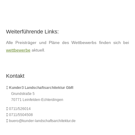
Weiterführende Links:
Alle Preisträger und Pläne des Wettbewerbs finden sich bei
wettbewerbe
aktuell.
Kontakt
Kunder3 Landschaftsarchitektur GbR
Grundstraße 5
70771 Leinfelden-Echterdingen
0711/526014
0711/5504508
buero@kunder-landschaftsarchitektur.de