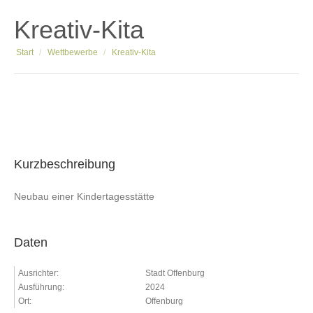
Kreativ-Kita
Sie befinden sich hier:
Start
Wettbewerbe
Kreativ-Kita
Kurzbeschreibung
Neubau einer Kindertagesstätte
Daten
Ausrichter:
Stadt Offenburg
Ausführung:
2024
Ort:
Offenburg