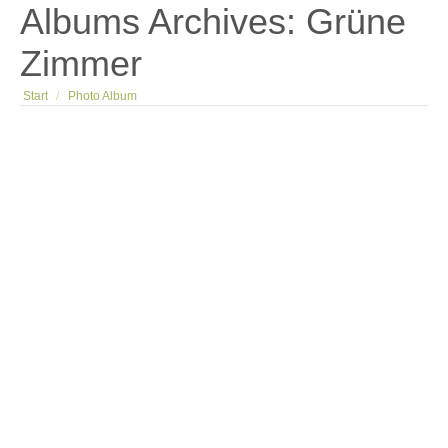
Albums Archives:
Grüne
Zimmer
Sie befinden sich hier:
Start
Photo Album