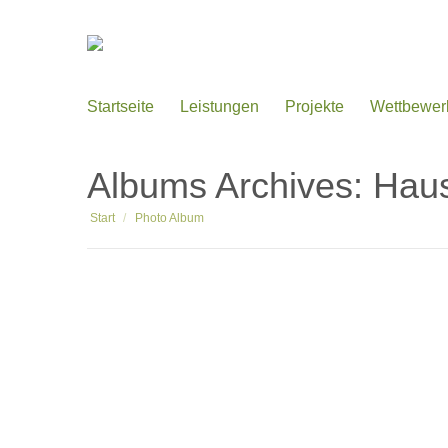
Startseite
Leistungen
Projekte
Wettbewer
Albums Archives:
Haus
Sie befinden sich hier:
Start
Photo Album