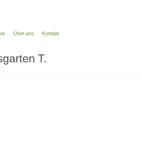
be
Über uns
Kontakt
garten T.